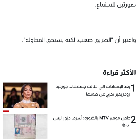
صورتين للاجتماع.
واعتبر أن "الطريق صعب، لكنه يستحق المحاولة".
الأكثر قراءة
1
بعد الإنتقادات التي طالت جسمها... جورجينا
رودريغيز تخرج عن صمتها
2
خاص موقع MTV بالصّورة: أشرف دبّور ليس
لاجئاً!