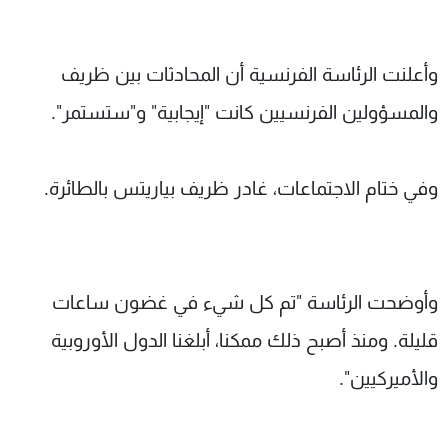
وأعلنت الرئاسة الفرنسية أن المحادثات بين ظريف
والمسؤولين الفرنسيين كانت "إيجابية" و"ستستمر".
وفي ختام الاجتماعات، غادر ظريف بياريتس بالطائرة.
وأوضحت الرئاسة "تم كل شيء في غضون ساعات
قليلة. ومنذ أصبح ذلك ممكنا، أبلغنا الدول الأوروبية
والأميركيين".