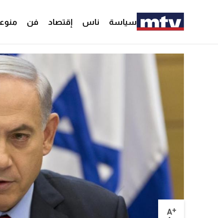
سياسة
ناس
إقتصاد
فن
منوع
+
A