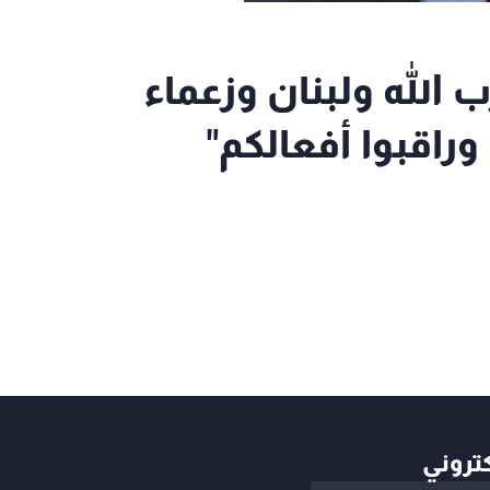
ب الله ولبنان وزعماء
 وراقبوا أفعالكم"
كتروني