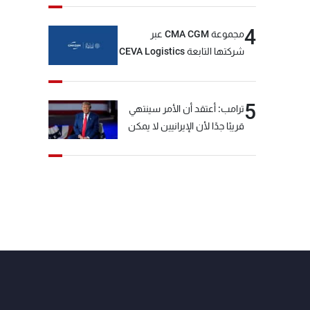
4
مجموعة CMA CGM عبر
شركتها التابعة CEVA Logistics
تُنجز الاستحواذ على مجموعة
فتّال
5
ترامب: أعتقد أن الأمر سينتهي
قريبًا جدًا لأن الإيرانيين لا يمكن
أن يستمروا على هذا الحال