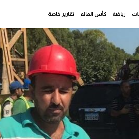
ات
رياضة
كأس العالم
تقارير خاصة