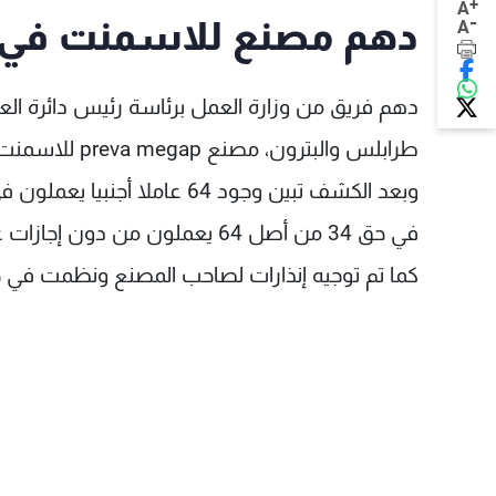
+
A
-
دهم مصنع للاسمنت في 
A
دهم فريق من وزارة العمل برئاسة رئيس دائرة ال
طرابلس والبترون، مصنع preva megap للاسمنت الجاهز والحديد في البترون لصاحبه م.ن.
في حق 34 من أصل 64 يعملون من دون إجازات عمل وخلافا لاجازات العمل المعطاة لهم.
كما تم توجيه إنذارات لصاحب المصنع ونظمت في 