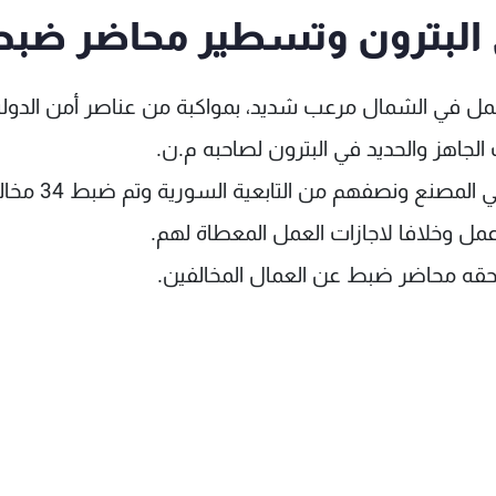
البترون وتسطير محاضر ضب
عمل في الشمال مرعب شديد، بمواكبة من عناصر أمن الدول
وبعد الكشف تبين وجود 64 عاملا أجنبيا يعملون في المصنع ونصفهم
حقه محاضر ضبط عن العمال المخالفين.