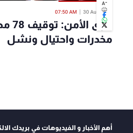
-
A
07:50 AM
30 Aug 2019
قوى ال
مخدرات واحتيال ونشل
أهم الأخبار و الفيديوهات في بريدك الال