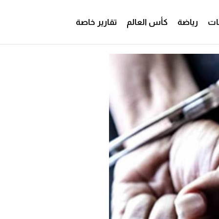
ات
رياضة
كأس العالم
تقارير خاصة