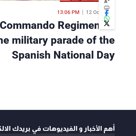
-
A
13:06 PM
12 Oct 2019
e Commando Regiment is
the military parade of the
Spanish National Day
أهم الأخبار و الفيديوهات في بريدك الال