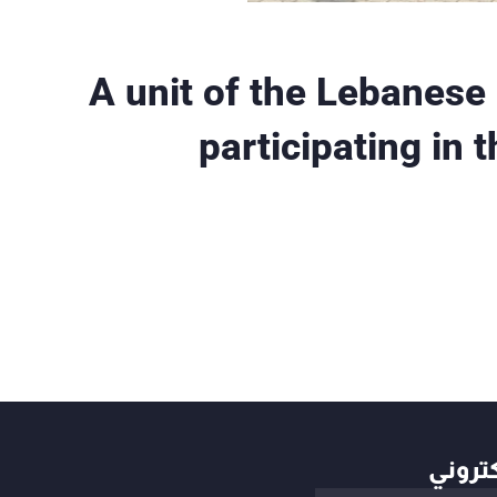
A unit of the Lebanes
participating in 
كتروني