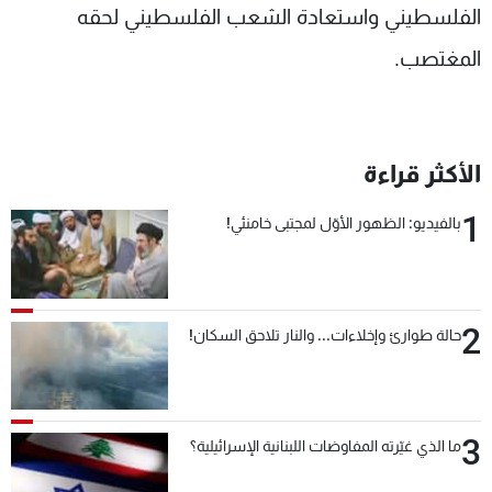
الفلسطيني واستعادة الشعب الفلسطيني لحقه
المغتصب.
الأكثر قراءة
1
بالفيديو: الظهور الأوّل لمجتبى خامنئي!
2
حالة طوارئ وإخلاءات... والنار تلاحق السكان!
3
ما الذي غيّرته المفاوضات اللبنانية الإسرائيلية؟