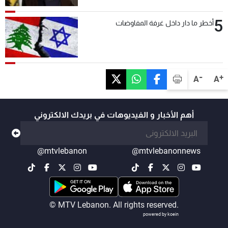
5
أخطر ما دار داخل غرفة المفاوضات
-
+
A
A
أهم الأخبار و الفيديوهات في بريدك الالكتروني
@mtvlebanon
@mtvlebanonnews
© MTV Lebanon. All rights reserved.
powered by koein