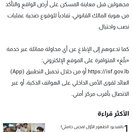
مجهولين قبل معاينة المسكن على أرض الواقع والتأكد
من هوية المالك القانوني، تفادياً للوقوع ضحية عمليات
نصب واحتيال.
كما تدعوهم إلى الإبلاغ عن أي محاولة مماثلة عبر خدمة
«بلّغ» المتوافرة على الموقع الإلكتروني:
https://isf.gov.lb أو من خلال تحميل التطبيق (App)
العائد لقوى الأمن الداخلي على الهواتف الذكية، أو عبر
الاتصال بأقرب مركز أمني.
الأكثر قراءة
1
بالفيديو: الظهور الأوّل لمجتبى خامنئي!