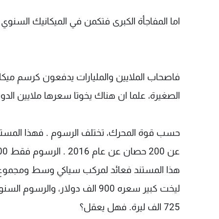
اما المفاجأة الكبرى فتكمن في الميكانيك السنو
فاصحاب الملايين والمليارات يدفعون كرسم ميكا
الصغيرة، علما ان هناك يخوتا سعرها ملايين الدول
حسب قوة المحرك، تختلف الرسوم . فهذا المستن
725 الف ليرة. فهل يعقل؟