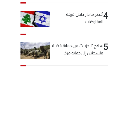
4
أخطر ما دار داخل غرفة
المفاوضات
5
سلاح "الحزب": من حماية قضية
فلسطين إلى حماية مركز
العقيدة الفارسي