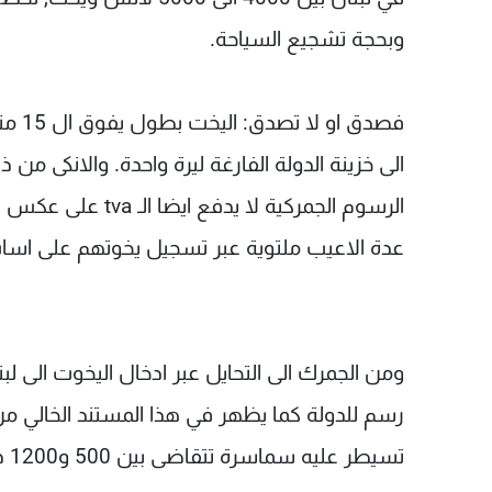
وبحجة تشجيع السياحة.
فصدق 
الى خزينة الدولة الفارغة ليرة واحدة. والانكى من 
الرسوم الجمركية لا ي
عدة الاعيب ملتوية عبر تسجيل يخوتهم على اساس انه
ومن الجمرك الى التحايل عبر ادخال اليخوت الى 
رسم للدولة كما يظهر في هذا المستند الخالي من
تسيطر عليه سماسرة تتقاضى بين 500 و1200 دولار من دون ان تحصل الدولة على فلس واحد.