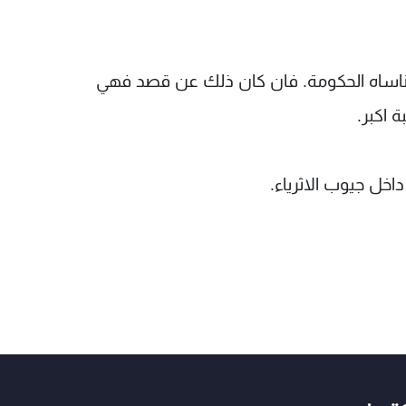
تتناساه الحكومة. فان كان ذلك عن قصد فهي
 اكبر.
داخل جيوب الاثرياء.