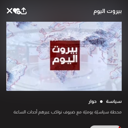
بيروت اليوم
سياسة
حوار
محطة سياسيّة يوميّة مع ضيوف نواكب عبرهم أحداث الساعة