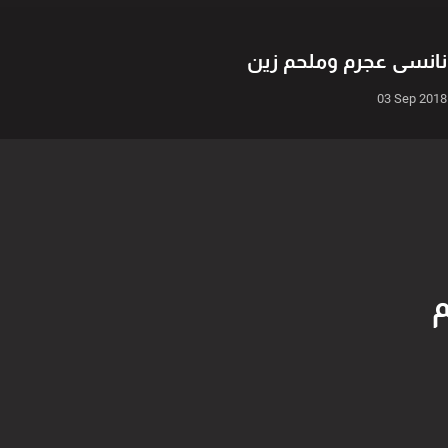
نانسي عجرم وملحم زين
03 Sep 2018