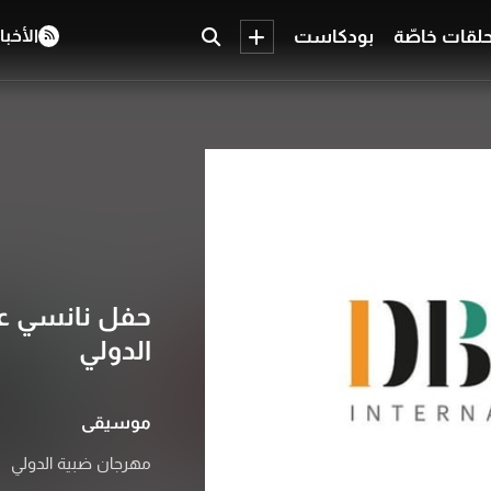
لقات خاصّة
بودكاست
الأخبا
حفل نانسي عج
الدولي
موسيقى
مهرجان ضبية الدولي