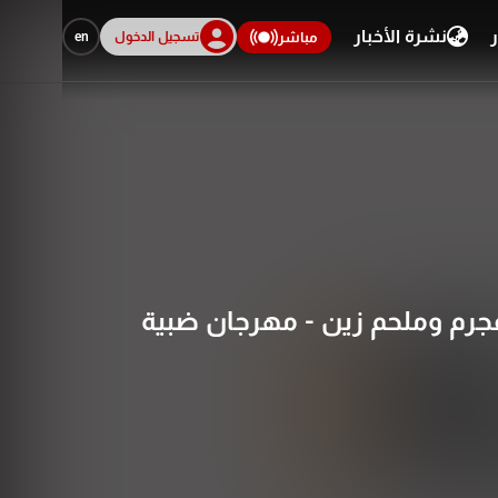
ر
نشرة الأخبار
تسجيل الدخول
en
مباشر
رم وملحم زين - مهرجان ضبية