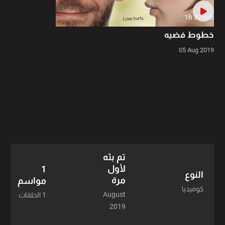
1h 57min
خطوط فضيه
05 Aug 2019
تم بثه
لأول
1
النوع
مرة
مواسم
كوميديا
August
1 الحلقات
2019