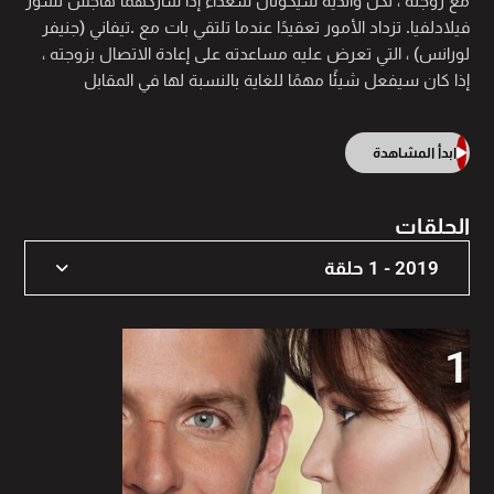
مع زوجته ، لكن والديه سيكونان سعداء إذا شاركهما هاجس نسور
فيلادلفيا. تزداد الأمور تعقيدًا عندما تلتقي بات مع .تيفاني (جنيفر
لورانس) ، التي تعرض عليه مساعدته على إعادة الاتصال بزوجته ،
إذا كان سيفعل شيئًا مهمًا للغاية بالنسبة لها في المقابل
ابدأ المشاهدة
الحلقات
2019 - 1 حلقة
2019 - 1 حلقة
1