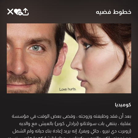
خطوط فضيه
كوميديا
بعد أن فقد وظيفته وزوجته ، وقضى بعض الوقت في مؤسسة
عقلية ، ينتهي بات سولاتانو (برادلي كوبر) بالعيش مع والديه
(روبرت دي نيرو ، جاكي ويفر). إنه يريد إعادة بناء حياته ولم الشمل