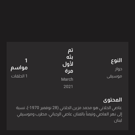
تم
بثه
النوع
1
لأول
مواسم
حوار
مرة
1 الحلقات
موسيقى
March
2021
المحتوى
عاصي الحلاني هو محمد مزين الحلاني (28 نوفمبر 1970-)، نسبة
إلى نهر العاصي وتيمناً بالفنان عاصي الرحباني، مطرب وموسيقي
لبنان