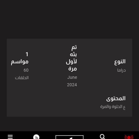
تم
بثه
1
لأول
مواسم
النوع
مرة
60
دراما
June
الحلقات
2024
المحتوى
ع الحلوة والمرة