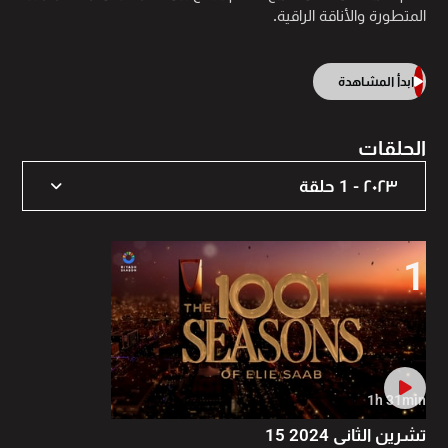
المتطورة والأناقة الراقية.
ابدأ المشاهدة
الحلقات
٢٠٢٣ - 1 حلقة
٢٠٢٣ - 1 حلقة
1
1h 31min
15 تشرين الثاني 2024