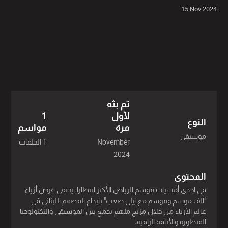
15 Nov 2024
تم بثه
لأول
1
النوع
مرة
مواسم
موسيقى
November
1 الحلقات
2024
المحتوى
في إحدى أمسيات موسم الرياض الأكثر انتظارا، يحتفي عرض أزياء
"ألف موسم وموسم مع إيلي صعب" بإبداع المصمم اللبناني في
عالم الأزياء من خلال مزيج ملهم يجمع بين الموسيقى والتكنولوجيا
المتطورة والأناقة الراقية.