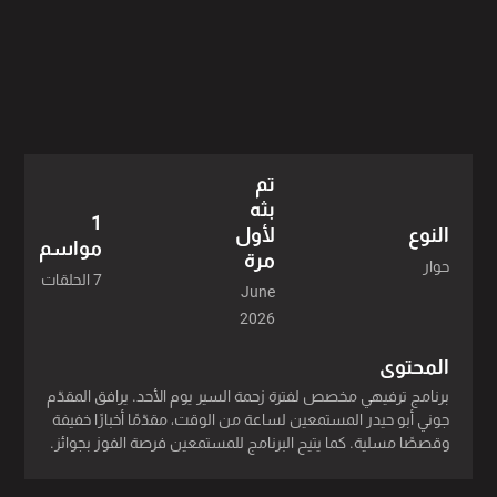
تم
بثه
1
لأول
النوع
مواسم
مرة
حوار
7 الحلقات
June
2026
المحتوى
برنامج ترفيهي مخصص لفترة زحمة السير يوم الأحد. يرافق المقدّم
جوني أبو حيدر المستمعين لساعة من الوقت، مقدّمًا أخبارًا خفيفة
وقصصًا مسلية. كما يتيح البرنامج للمستمعين فرصة الفوز بجوائز.