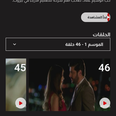
حبّ الوسيم عماد، صاحب أهم شركة لتصميم الأزياء في بيروت.
ابدأ المشاهدة
الحلقات
الموسم 1 - 46 حلقة
الموسم 1 - 46 حلقة
45
46
42min
48min