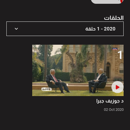
الحلقات
2020 - 1 حلقة
2020 - 1 حلقة
1
49min
د جوزيف جبرا
02 Oct 2020