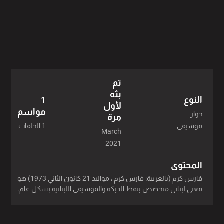
تم
بثه
النوع
1
لأول
مواسم
حوار
مرة
1 الحلقات
موسيقى
March
2021
المحتوى
فارس كرم (بالعربية: فارس كرم ، مواليد 21 كانون الثاني 1973) هو
مغني لبناني متخصص بنمط الدبكة والموسيقى اللبنانية بشكل عام.