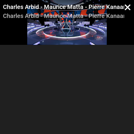
Charles Arbid - Maurice Matta - Pierre Kanaan - 
Charles Arbid - Maurice Matta - Pierre Kanaan - 
Intro - George Ghanem
Walid Jumblat