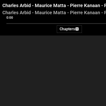
Charles Arbid - Maurice Matta - Pierre Kanaan - 
Charles Arbid - Maurice Matta - Pierre Kanaan - 
0:00
Chapters
Intro - George Ghanem
Walid Jumblat