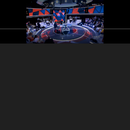
Elie El Ferzli
Elie El Ferzli
Eli