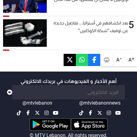
5
بعد انكشافهم في أستراليا... تفاصيل جديدة
عن توقيف "شبكة الكوكايين"
-
+
A
A
أهم الأخبار و الفيديوهات في بريدك الالكتروني
@mtvlebanon
@mtvlebanonnews
© MTV Lebanon. All rights reserved.