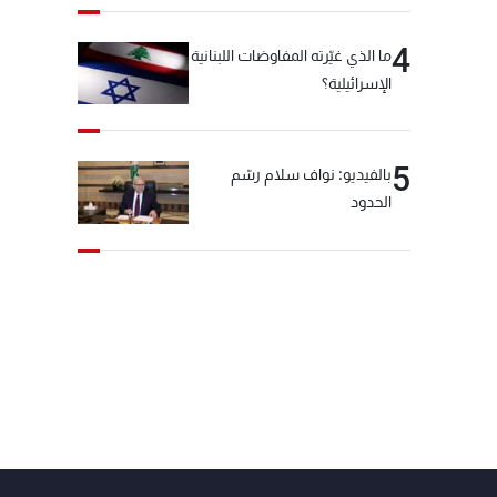
4
ما الذي غيّرته المفاوضات اللبنانية
الإسرائيلية؟
5
بالفيديو: نواف سلام رسّم
الحدود