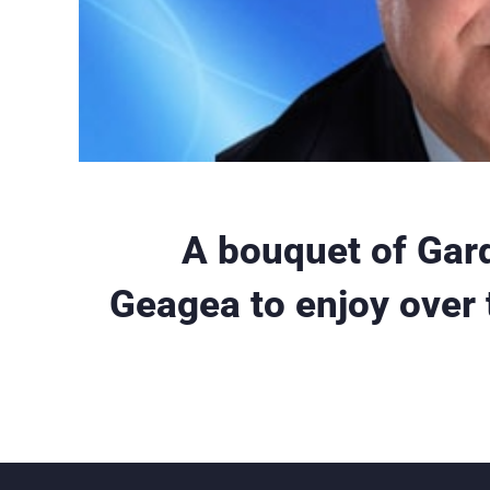
A bouquet of Gar
Geagea to enjoy over 