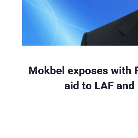
Mokbel exposes with F
aid to LAF and