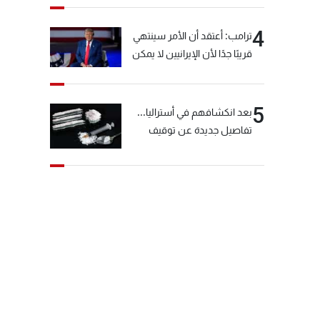
4
ترامب: أعتقد أن الأمر سينتهي
قريبًا جدًا لأن الإيرانيين لا يمكن
أن يستمروا على هذا الحال
5
بعد انكشافهم في أستراليا...
تفاصيل جديدة عن توقيف
"شبكة الكوكايين"