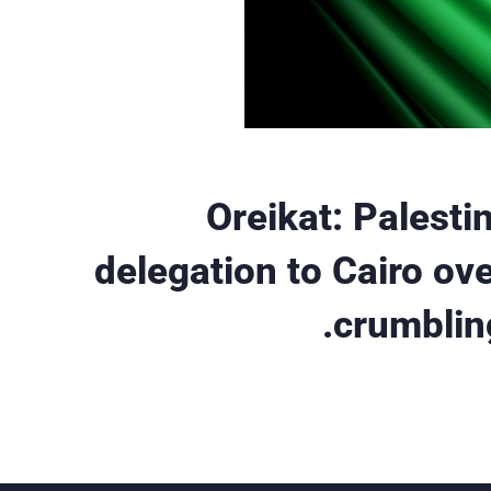
Oreikat: Palestin
delegation to Cairo ov
crumbling