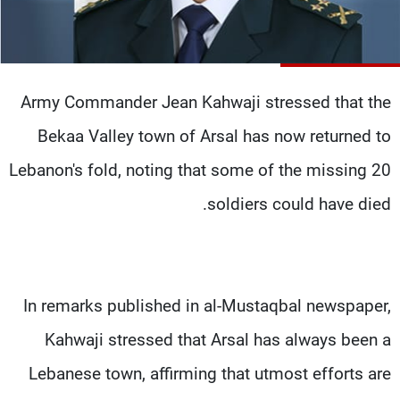
شاهد البرامج
الترددات
Army Commander Jean Kahwaji stressed that the
عن MTV
وظائف
الإنـتـاج
تواصل معنا
Bekaa Valley town of Arsal has now returned to
لاعلاناتكم
شروط الإسـتخدام
سياسة الخصوصية
Lebanon's fold, noting that some of the missing 20
soldiers could have died.
In remarks published in al-Mustaqbal newspaper,
Kahwaji stressed that Arsal has always been a
Lebanese town, affirming that utmost efforts are