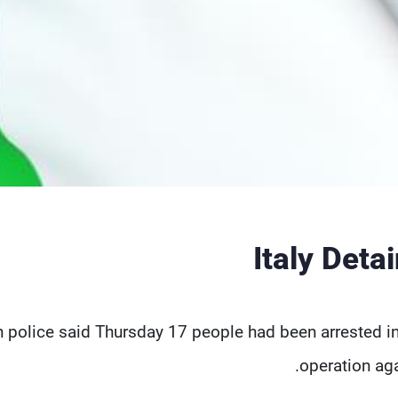
Italy Deta
an police said Thursday 17 people had been arrested in
operation ag