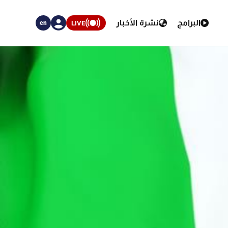
البرامج
نشرة الأخبار
LIVE
en