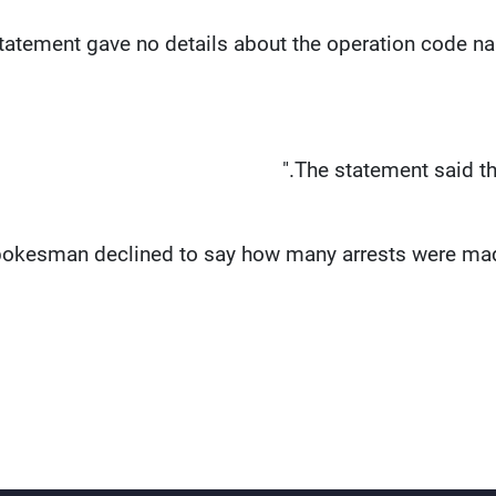
tatement gave no details about the operation code n
The statement said the
okesman declined to say how many arrests were made 