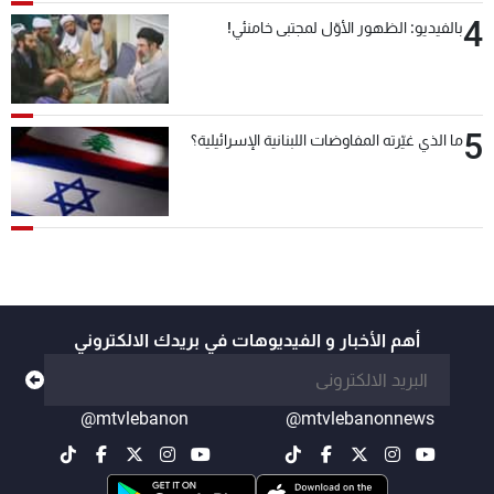
4
بالفيديو: الظهور الأوّل لمجتبى خامنئي!
5
ما الذي غيّرته المفاوضات اللبنانية الإسرائيلية؟
أهم الأخبار و الفيديوهات في بريدك الالكتروني
@mtvlebanon
@mtvlebanonnews