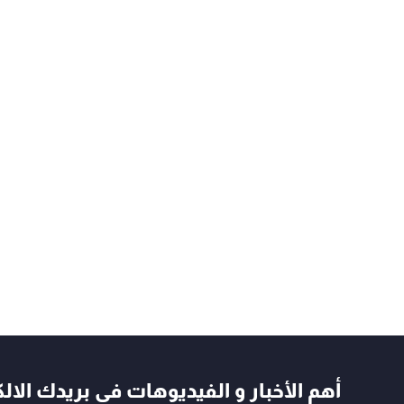
أهم الأخبار و الفيديوهات في بريدك الال