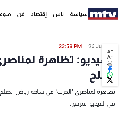
سياسة
ناس
إقتصاد
فن
منوع
بالفيديو: تظاهرة لمناصري "الحزب" في رياض الصلح - MTV Lebanon
23:58 PM
26 Jun 2026
+
A
-
بالفيديو: تظاهرة لمناصر
A
الصلح
تظاهرة لمناصري "الحزب" في ساحة رياض الصلح اعت
في الفيديو المرفق.