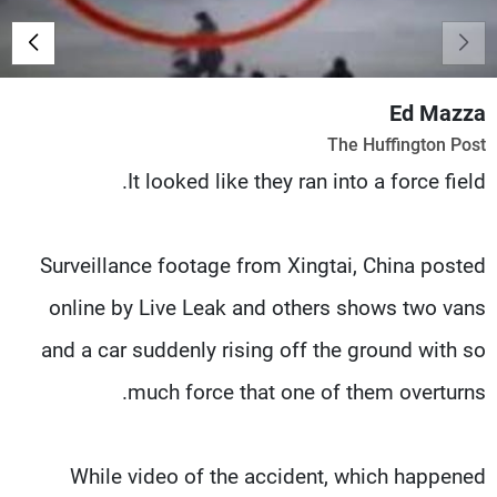
شاهد البرامج
الترددات
Ed Mazza
عن MTV
وظائف
The Huffington Post
الإنـتـاج
تواصل معنا
لاعلاناتكم
شروط الإسـتخدام
It looked like they ran into a force field.
سياسة الخصوصية
Surveillance footage from Xingtai, China posted
online by Live Leak and others shows two vans
and a car suddenly rising off the ground with so
much force that one of them overturns.
While video of the accident, which happened