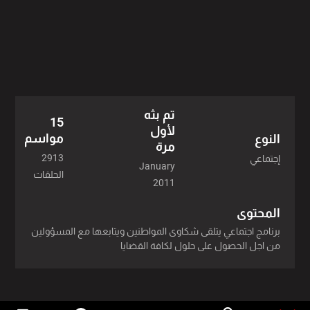
2015 - 211 حلقة
2014 - 198 حلقة
2019 - 183 حلقة
تم بثه
2018 - 230 حلقة
15
لأول
مواسم
النوع
مرة
2017 - 228 حلقة
2913
إجتماعي
January
الحلقات
2016 - 243 حلقة
2011
2013 - 221 حلقة
المحتوى
برنامج اجتماعي يتلقى شكاوى المواطنين ويتابعها مع المسؤولين
2012 - 183 حلقة
من اجل الحصول على حلول لكافة القضايا