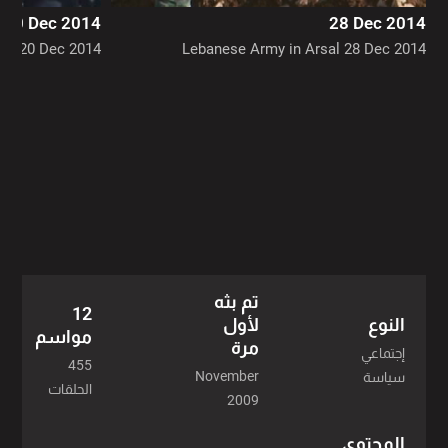
20 Dec 2014
28 Dec 2014
الموسم ١٨ - 34 حلقة
n - 20 Dec 2014
Lebanese Army in Arsal 28 Dec 2014
الموسم ١٢ - 36 حلقة
الموسم ١١ - 38 حلقة
الموسم ١٠ - 37 حلقة
الموسم ٩ - 42 حلقة
الموسم ٨ - 30 حلقة
تم بثه
12
النوع
لأول
مواسم
مرة
إجتماعي
455
November
سياسة
الحلقات
2009
المحتوى