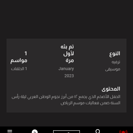
تم بثه
النوع
لأول
1
مرة
مواسم
ترفيه
January
1 الحلقات
موسيقى
2023
المحتوى
الحفل الأضخم الذي يجمع ١٢ من أبرز نجوم الوطن العربي ليلة رأس
السنة ضمن فعاليات موسم الرياض