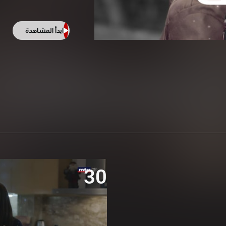
ابدأ المشاهدة
30