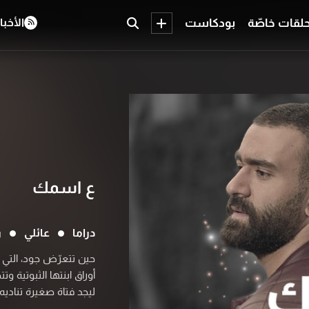
لقات خاصّة
بودكاست
الأخبا
ع اسمك
دراما
عائلي
ر
حين تتعرّض جود، التي 
أوراق ابنتها الثبوتية 
ليجد فتاة صغيرة تناديه 