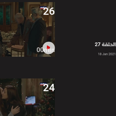
26
الحلقة 27
00min
18 Jan 2021
24