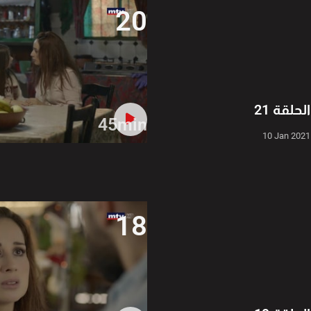
20
الحلقة 21
45min
10 Jan 2021
18