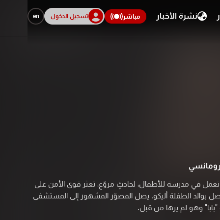
ر
نشرة الأخبار
تسجيل الدخول
en
مباشر
ومانسي
تعمل في مدرسة للأطفال، لحادثٍ مروّع، تعثر قوى الأمن على
وتتصل بوالد الطفلة أليكو. يصل المصوّر المشهور إلى المستشفى
"بابا" وهو لم يرها من قبل.