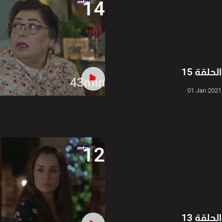
14
الحلقة 15
43min
01 Jan 2021
12
الحلقة 13