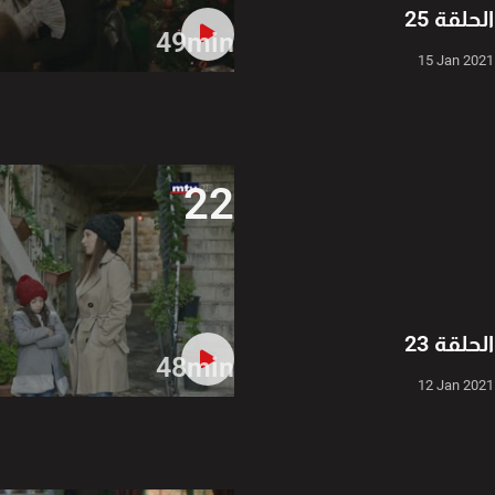
الحلقة 25
49min
15 Jan 2021
22
الحلقة 23
48min
12 Jan 2021