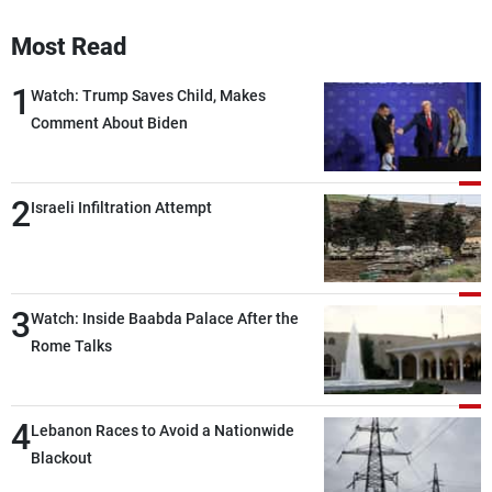
Most Read
1
Watch: Trump Saves Child, Makes
Comment About Biden
2
Israeli Infiltration Attempt
3
Watch: Inside Baabda Palace After the
Rome Talks
4
Lebanon Races to Avoid a Nationwide
Blackout