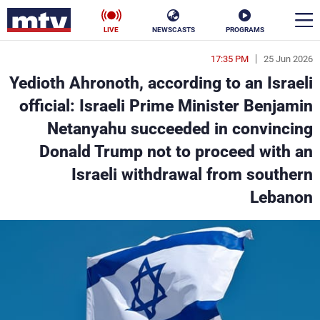
LIVE
NEWSCASTS
PROGRAMS
17:35 PM
25 Jun 2026
en
Yedioth Ahronoth, according to an Israeli
الأخبار
official: Israeli Prime Minister Benjamin
Netanyahu succeeded in convincing
سياسة
ناس
Donald Trump not to proceed with an
إقتصاد
فن
Israeli withdrawal from southern
Lebanon
منوعات
رياضة
كأس العالم
البرامج
جدول البرامج