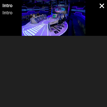
Intro
Intro
Pregenerique
Intro