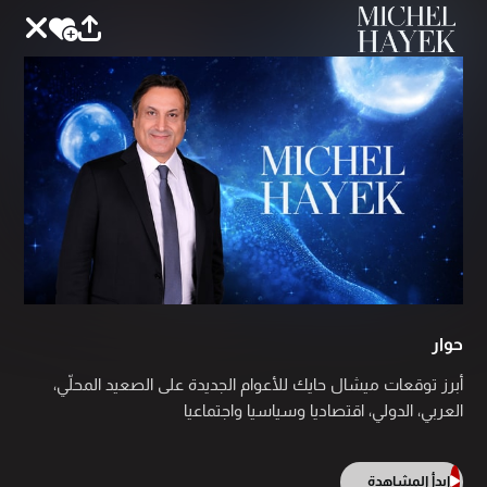
حوار
أبرز توقعات ميشال حايك للأعوام الجديدة على الصعيد المحلّي،
العربي، الدولي، اقتصاديا وسياسيا واجتماعيا
ابدأ المشاهدة