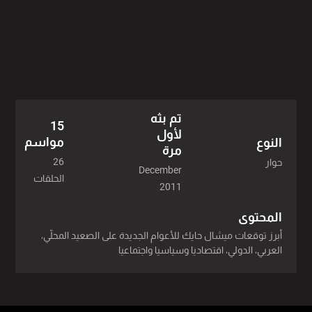
2019 - 1 حلقة
2018 - 1 حلقة
2017 - 2 حلقة
2016 - 1 حلقة
تم بثه
15
2015 - 1 حلقة
لأول
مواسم
النوع
مرة
2014 - 3 حلقة
26
حوار
December
الحلقات
2011
2013 - 2 حلقة
المحتوى
2012 - 4 حلقة
أبرز توقعات ميشال حايك للأعوام الجديدة على الصعيد المحلّي،
العربي، الدولي، اقتصاديا وسياسيا واجتماعيا