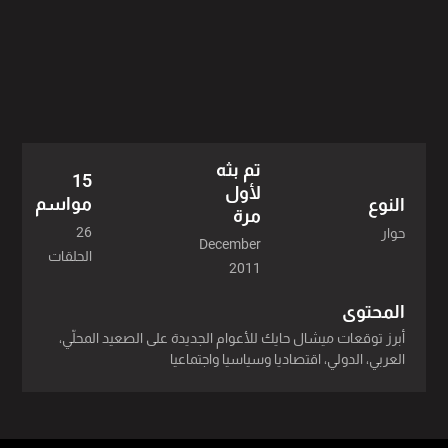
2019 - 1 حلقة
2018 - 1 حلقة
2017 - 2 حلقة
2016 - 1 حلقة
تم بثه
15
2015 - 1 حلقة
لأول
مواسم
النوع
مرة
2014 - 3 حلقة
26
حوار
December
الحلقات
2011
2013 - 2 حلقة
المحتوى
2012 - 4 حلقة
أبرز توقعات ميشال حايك للأعوام الجديدة على الصعيد المحلّي،
العربي، الدولي، اقتصاديا وسياسيا واجتماعيا