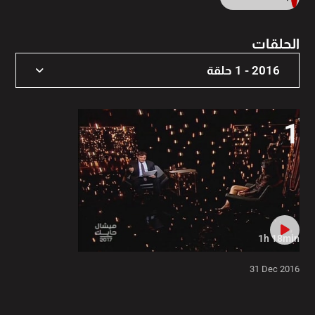
الحلقات
2016 - 1 حلقة
2026 - 2 حلقة
1
2025 - 2 حلقة
2024 - 2 حلقة
2023 - 1 حلقة
2022 - 2 حلقة
1h 18min
2021 - 1 حلقة
31 Dec 2016
2020 - 1 حلقة