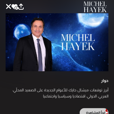
حوار
أبرز توقعات ميشال حايك للأعوام الجديدة على الصعيد المحلّي،
العربي، الدولي، اقتصاديا وسياسيا واجتماعيا
ابدأ المشاهدة