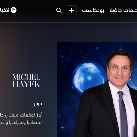
لقات خاصّة
بودكاست
الأخبا
حوار
أبرز توقعات ميشال حايك
اقتصاديا وسياسيا واجتم