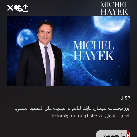
حوار
أبرز توقعات ميشال حايك للأعوام الجديدة على الصعيد المحلّي،
العربي، الدولي، اقتصاديا وسياسيا واجتماعيا
ابدأ المشاهدة