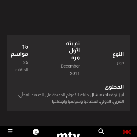
2019 - 1 حلقة
2018 - 1 حلقة
2017 - 2 حلقة
تم بثه
2016 - 1 حلقة
15
لأول
مواسم
النوع
مرة
2015 - 1 حلقة
26
حوار
December
الحلقات
2014 - 3 حلقة
2011
2013 - 2 حلقة
المحتوى
أبرز توقعات ميشال حايك للأعوام الجديدة على الصعيد المحلّي،
2012 - 4 حلقة
العربي، الدولي، اقتصاديا وسياسيا واجتماعيا