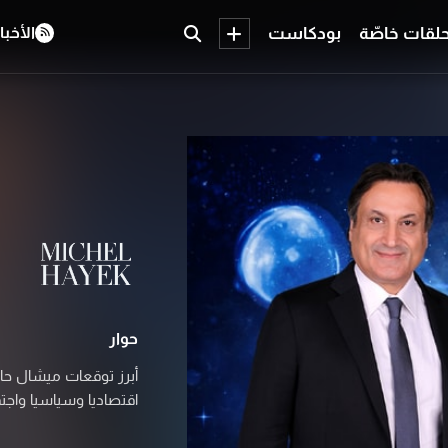
لقات خاصّة
بودكاست
الأخبا
حوار
أبرز توقعات ميشال حايك
اقتصاديا وسياسيا واجتم