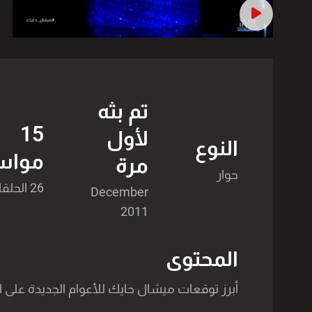
تم بثه
15
لأول
النوع
مواس
مرة
حوار
26 الحلقات
December
2011
المحتوى
أبرز توقعات ميشال حايك للأعوام الجديدة على الص