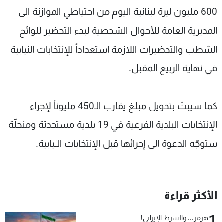
600 مليون ليرة لبنانية اليوم من احتياطي الموازنة الى
المديرية العامة للأحوال الشخصية لبدء التحضير للوائح
الشطب والتحضيرات اللازمة استعداداً للإنتخابات النيابية
في نهاية الربيع المقبل.
كما سيبتّ بتحويل مبلغ يقارب الـ450 مليوناً لإجراء
الإنتخابات البلدية الفرعية في 19 بلدية مستحدثة ومنحلّة
ستوجّه الدعوة الى إجرائها قبل الإنتخابات النيابية.
الأكثر قراءة
1
هرمز... والشرط الإيراني!