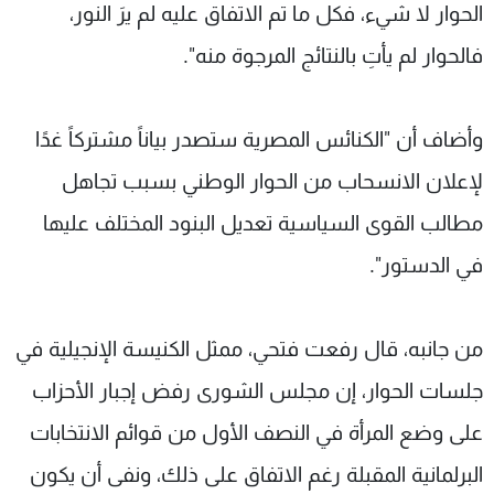
الحوار لا شيء، فكل ما تم الاتفاق عليه لم يرَ النور،
فالحوار لم يأتِ بالنتائج المرجوة منه".
وأضاف أن "الكنائس المصرية ستصدر بياناً مشتركاً غدًا
لإعلان الانسحاب من الحوار الوطني بسبب تجاهل
مطالب القوى السياسية تعديل البنود المختلف عليها
في الدستور".
من جانبه، قال رفعت فتحي، ممثل الكنيسة الإنجيلية في
جلسات الحوار، إن مجلس الشورى رفض إجبار الأحزاب
على وضع المرأة في النصف الأول من قوائم الانتخابات
البرلمانية المقبلة رغم الاتفاق على ذلك، ونفى أن يكون