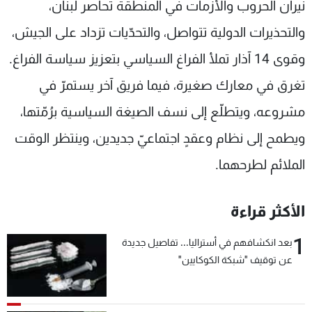
نيران الحروب والأزمات في المنطقة تحاصر لبنان،
والتحذيرات الدولية تتواصل، والتحدّيات تزداد على الجيش،
وقوى 14 آذار تملأ الفراغ السياسي بتعزيز سياسة الفراغ.
تغرق في معارك صغيرة، فيما فريق آخر يستمرّ في
مشروعه، ويتطلّع إلى نسف الصيغة السياسية برُمّتها،
ويطمح إلى نظام وعقدٍ اجتماعيّ جديدين، وينتظر الوقت
الملائم لطرحهما.
الأكثر قراءة
1
بعد انكشافهم في أستراليا... تفاصيل جديدة
عن توقيف "شبكة الكوكايين"