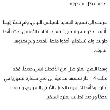
الجديدة بكلّ سهولة.
هرعت إلى تسوية التمديد للمجلس النيابي، ولم تضمّ إليها
تأليف الحكومة، ولا حتى التمديد للقادة الأمنيين بحجّة أنّها
حاولت ولم تستطع. أخذوا منها التمديد ولم يهبوها
التأليف.
وهذا النهج المتواصل من الأخطاء ليس جديداً. فقد
قتلت 14 آذار نفسها ساعيةً إلى فتح سفارة لسوريا في
لبنان، وكأنّها لا تعرف العقل الأمني السوري، وندمت
لاحقاً وراحت تطالب بطرد السفير.