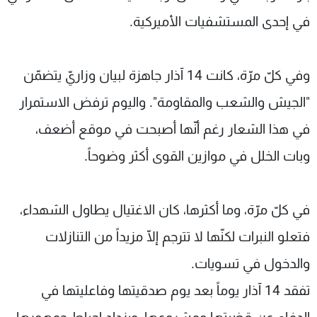
في إحدى المستشفيات الأميركية.
وفي كلّ مرّة، كانت 14 آذار جاهزة لبيان وزاريّ يتضمّن
"الجيش والشعب والمقاومة". واليوم ترفض الاستمرار
في هذا الشعار رغم أنّها أصبحت في موقع أضعف،
وبات الخلل في موازين القوى أكثر وضوحاً.
في كلّ مرّة، وما أكثرها، كان الاغتيال يطاول الشهداء،
فتعلو النبرات لكنّها لا تترجم إلّا مزيداً من التنازلات
والدخول في تسويات.
تفقد 14 آذار يوماً بعد يوم صدقيتها وفاعليتها في