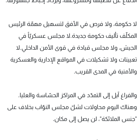
الدفاع عن قضيتها ومشروعها، ويزداد إحباط جمهورها.
لا حكومة، ولا فرص في الأفق لتسهيل مهمّة الرئيس
المكلّف تأليف حكومة جديدة.لا مجلس عسكريّاً في
الجيش، ولا مجلس قيادة في قوى الأمن الداخلي.لا
تعيينات ولا تشكيلات في المواقع الإدارية والعسكرية
والأمنية في المدى القريب.
والفراغ آيل إلى التمدّد في المراكز الحسّاسة والعليا.
وهناك اليوم محاولات لشلّ مجلس النوّاب بخلاف على
"جنس الملائكة"، لن يصل إلى مكان.