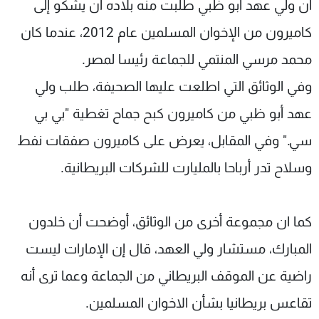
أن ولي عهد أبو ظبي طلبت منه بلاده أن يشكو إلى
كاميرون من الإخوان المسلمين عام 2012، عندما كان
محمد مرسي المنتمي للجماعة رئيسا لمصر.
وفي الوثائق التي اطلعت عليها الصحيفة، طلب ولي
عهد أبو ظبي من كاميرون كبح جماح تغطية "بي بي
سي." وفي المقابل، يعرض على كاميرون صفقات نفط
وسلاح تدر أرباحا بالمليارت للشركات البريطانية.
كما ان مجموعة أخرى من الوثائق، أوضحت أن خلدون
المبارك، مستشار ولي العهد، قال إن الإمارات ليست
راضية عن الموقف البريطاني من الجماعة وعما ترى أنه
تقاعس بريطانيا بشأن الاخوان المسلمين.