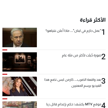
الأكثر قراءة
1
"عمل حازم في لبنان"... ماذا أعلن نتنياهو؟
2
صورة خُبئت لأكثر من مئة عام
3
بعد واقعة الضرب... كارمن لبس تضع هذا
الفيديو برسم المعنيين
4
موقع MTV يكشف: حكم بإعدام قاتل ريا