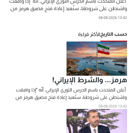
أعلن المتحدث باسم الحرس الثوري الإيراني، أنّه "إذا وافقت
شاهد البرامج
واشنطن على شروطنا، سنُعيد إعادة فتح مضيق هرمز من
الترددات
دون شك"، مؤكداً ألا علاقة لإعادة فتح المضيق
08-08-2026 13:42
بالمفاوضات بين إيران وسلطنة عمان.
حسب التاريخ
الأكثر قراءة
عن MTV
وظائف
الإنـتـاج
تواصل معنا
لاعلاناتكم
شروط الإسـتخدام
سياسة الخصوصية
هرمز... والشرط الإيراني!
أعلن المتحدث باسم الحرس الثوري الإيراني، أنّه "إذا وافقت
واشنطن على شروطنا، سنُعيد إعادة فتح مضيق هرمز من
دون شك"، مؤكداً ألا علاقة لإعادة فتح المضيق بالمفاوضات
08-08-2026 13:42
بين إيران وسلطنة عمان.