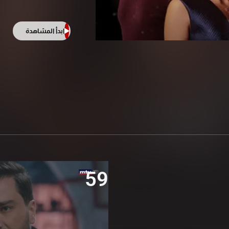
ابدأ المشاهدة
59