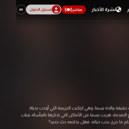
ر
نشرة الأخبار
تسجيل الدخول
en
مباشر
يقة والدة يسما، وهي ارتكبت الجريمة التي أودت بحياة
لصدمة، هربت يسما من الأماكن التي تذكرها بالمأساة، فبات
يعلم ما جرى بحب حياته. فهل يخلصه حبٌ جديد؟