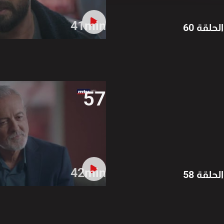
41min
الحلقة 60
57
42min
الحلقة 58