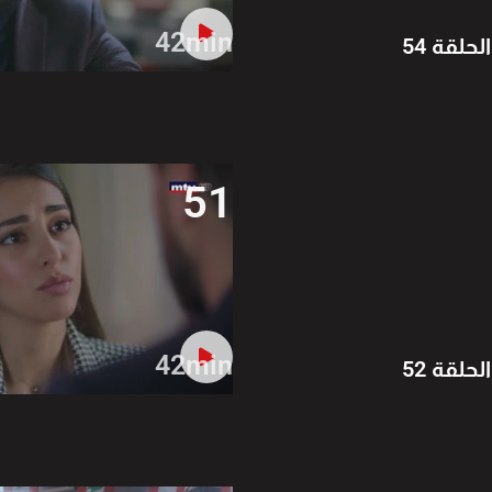
42min
الحلقة 54
51
42min
الحلقة 52