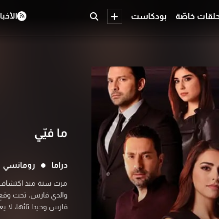
لقات خاصّة
بودكاست
الأخبا
ما فيّي
دراما
رومانسي
مرت سنة منذ اكتشاف حق
والدي فارس. تحت وقع ا
فارس وحيدا تائها، لا 