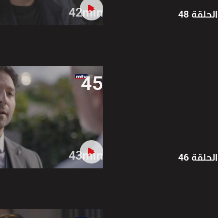
42min
الحلقة 48
45
43min
الحلقة 46